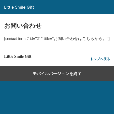
Little Smile Gift
お問い合わせ
[contact-form-7 id=”21″ title=”お問い合わせはこちらから。”]
Little Smile Gift
トップへ戻る
モバイルバージョンを終了